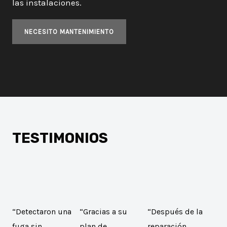
las instalaciones.
NECESITO MANTENIMIENTO
TESTIMONIOS
“Detectaron una
“Gracias a su
“Después de la
fuga sin
plan de
reparación,