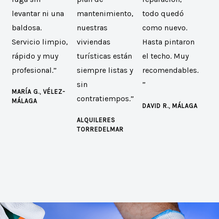
levantar ni una
mantenimiento,
todo quedó
baldosa.
nuestras
como nuevo.
Servicio limpio,
viviendas
Hasta pintaron
rápido y muy
turísticas están
el techo. Muy
profesional.”
siempre listas y
recomendables.
sin
”
MARÍA G., VÉLEZ-
contratiempos.”
MÁLAGA
DAVID R., MÁLAGA
ALQUILERES
TORREDELMAR