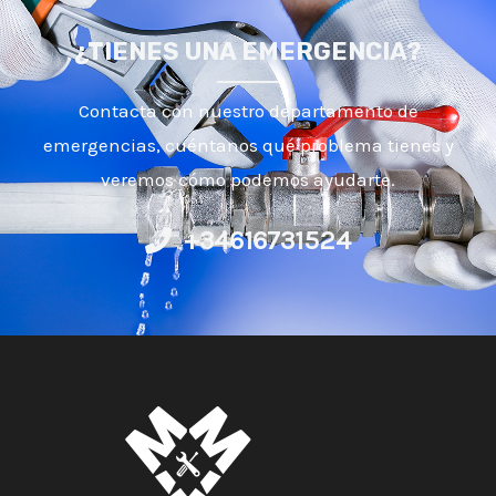
¿TIENES UNA EMERGENCIA?
Contacta con nuestro departamento de
emergencias, cuéntanos qué problema tienes y
veremos cómo podemos ayudarte.
+34616731524