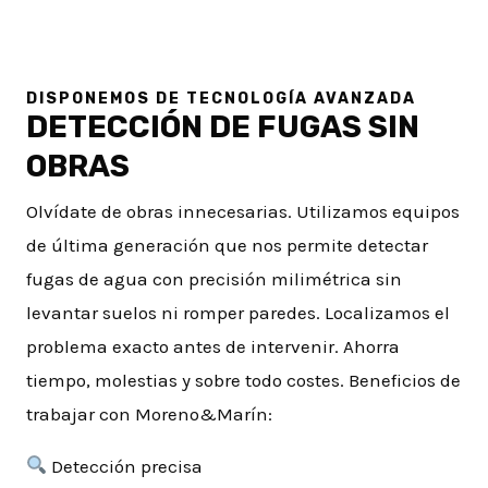
i
d
o
DISPONEMOS DE TECNOLOGÍA AVANZADA
s
DETECCIÓN DE FUGAS SIN
OBRAS
Olvídate de obras innecesarias. Utilizamos equipos
de última generación que nos permite detectar
fugas de agua con precisión milimétrica sin
levantar suelos ni romper paredes. Localizamos el
problema exacto antes de intervenir. Ahorra
tiempo, molestias y sobre todo costes. Beneficios de
trabajar con Moreno&Marín:
Detección precisa